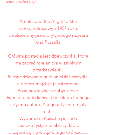
autor: Paulina Gryc
Amelia and the Angel to film
krótkometrażowy z 1957 roku,
zrealizowany przez brytyjskiego reżysera
Kena Russella.
Główną postacią jest dziewczynka, która
ma zagrać rolę anioła w szkolnym
przedstawieniu.
Niespodziewanie gubi anielskie skrzydła,
a potem znajduje je zniszczone.
Postanawia więc zdobyć nowe.
Fabuła tutaj to kanwa dla całego ładnego
artyzmu autora. A jego artyzm to mały
teatr.
Wyobraźnia Russella posiada
charakterystyczne obrazy, które
przejawiają się wciąż w jego twórczości.