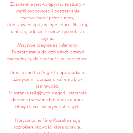
Zbawiennie jest wyłapywać te struny –
wątki osobowości i postrzeganie
rzeczywistości przez autora,
które zawierają się w jego sztuce. Nastrój,
fantazja, odbicie ze snów, tęsknota za
czymś.
Wszystkie pragnienia i demony.
To zaproszenie do wzniosłych przeżyć
estetycznych, do obecności w jego sztuce.
Amelia and the Angel to opowiadanie
dźwiękiem i obrazem, któremu brak
jaskrawości.
Mieszanka religijnych alegorii, starannie
dobrana muzyczna biblioteka autora.
Głosy dzieci i katarynek ulicznych.
Horyzontalne filmy Russella mają
różnokierunkowość, która sprawia,